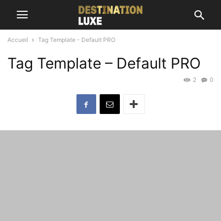
Accueil
Tag Template - Default PRO
Tag Template – Default PRO
2
0