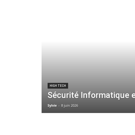
HIGH TECH
Sécurité Informatique e
Sylvie
-
8 juin 2026