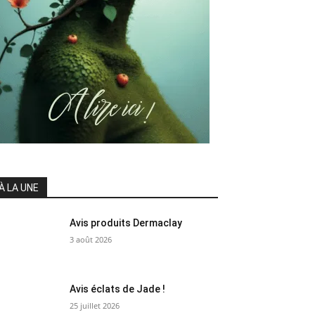
À LA UNE
Avis produits Dermaclay
3 août 2026
Avis éclats de Jade !
25 juillet 2026