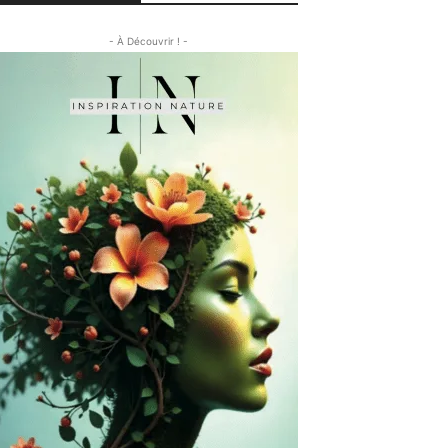
- À Découvrir ! -