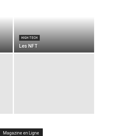
HIGH TECH
Les NFT
Magazine en Ligne