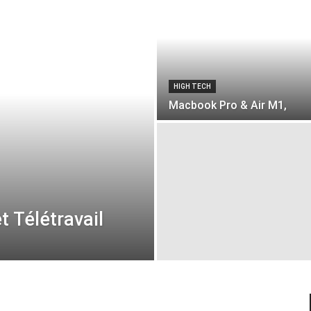
HIGH TECH
Macbook Pro & Air M1,
t Télétravail