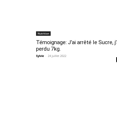
Nutrition
Témoignage: J’ai arrêté le Sucre, j’
perdu 7kg.
Sylvie
-
24 juillet 2022