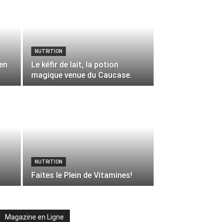
NUTRITION
 en
Le kéfir de lait, la potion
magique venue du Caucase.
NUTRITION
Faites le Plein de Vitamines!
Magazine en Ligne