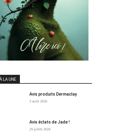
À LA UNE
Avis produits Dermaclay
3 août 2026
Avis éclats de Jade !
25 juillet 2026