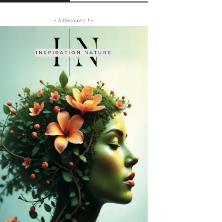
- À Découvrir ! -