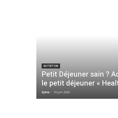
NUTRITION
Petit Déjeuner sain ? A
le petit déjeuner « Heal
Sylvie
-
19 juin 2026