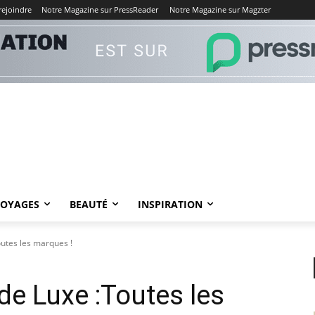
rejoindre
Notre Magazine sur PressReader
Notre Magazine sur Magzter
VOYAGES
BEAUTÉ
INSPIRATION
outes les marques !
de Luxe :Toutes les