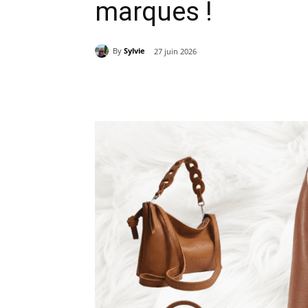
marques !
By
Sylvie
27 juin 2026
Partager