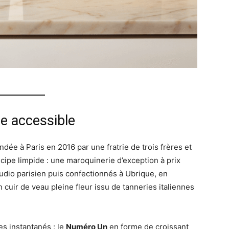
ne accessible
ndée à Paris en 2016 par une fratrie de trois frères et
cipe limpide : une maroquinerie d’exception à prix
udio parisien puis confectionnés à Ubrique, en
 cuir de veau pleine fleur issu de tanneries italiennes
s instantanés : le
Numéro Un
en forme de croissant