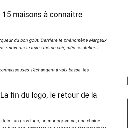
 : 15 maisons à connaître
arqueur du bon goût. Derrière le phénomène Margaux
s réinvente le luxe : même cuir, mêmes ateliers,
connaisseuses s’échangent à voix basse.
les
La fin du logo, le retour de la
 de loin : un gros logo, un monogramme, une chaîne…