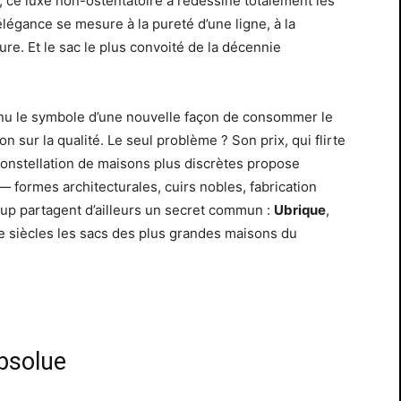
, ce luxe non-ostentatoire a redessiné totalement les
légance se mesure à la pureté d’une ligne, à la
ure. Et le sac le plus convoité de la décennie
nu le symbole d’une nouvelle façon de consommer le
n sur la qualité. Le seul problème ? Son prix, qui flirte
constellation de maisons plus discrètes propose
 formes architecturales, cuirs nobles, fabrication
coup partagent d’ailleurs un secret commun :
Ubrique
,
re siècles les sacs des plus grandes maisons du
absolue