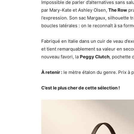
Impossible de parler d’alternatives sans sa
par Mary-Kate et Ashley Olsen,
The Row
pra
l’expression. Son sac Margaux, silhouette t
boucles latérales : on le reconnaît à sa form
Fabriqué en Italie dans un cuir de veau d’exc
et tient remarquablement sa valeur en seco
nouveau favori, la
Peggy Clutch
, pochette 
À retenir :
le mètre étalon du genre. Prix à p
C’est le plus cher de cette sélection !