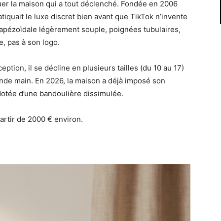
luer la maison qui a tout déclenché. Fondée en 2006
tiquait le luxe discret bien avant que TikTok n’invente
rapézoïdale légèrement souple, poignées tubulaires,
e, pas à son logo.
eption, il se décline en plusieurs tailles (du 10 au 17)
nde main. En 2026, la maison a déjà imposé son
dotée d’une bandoulière dissimulée.
artir de 2000 € environ.