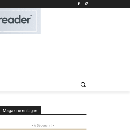
Magazine en Ligne
- À Découvrir ! -