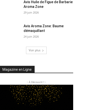
Avis Huile de Figue de Barbarie
Aroma Zone
29 juin 2026
Avis Aroma Zone: Baume
démaquillant
24 juin 2026
Voir plus
Magazine en Ligne
- À Découvrir ! -