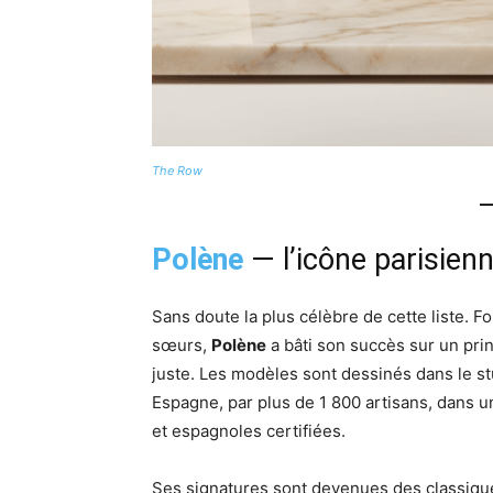
The Row
Polène
— l’icône parisien
Sans doute la plus célèbre de cette liste. Fo
sœurs,
Polène
a bâti son succès sur un prin
juste. Les modèles sont dessinés dans le st
Espagne, par plus de 1 800 artisans, dans un
et espagnoles certifiées.
Ses signatures sont devenues des classique