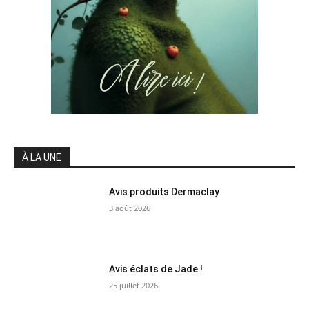
À LA UNE
Avis produits Dermaclay
3 août 2026
Avis éclats de Jade !
25 juillet 2026