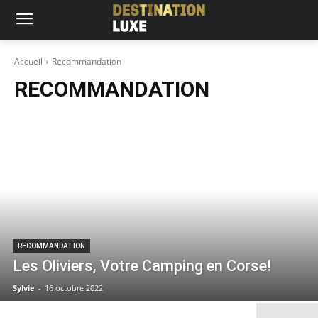
Accueil
Recommandation
RECOMMANDATION
RECOMMANDATION
Les Oliviers, Votre Camping en Corse!
Sylvie
-
16 octobre 2022