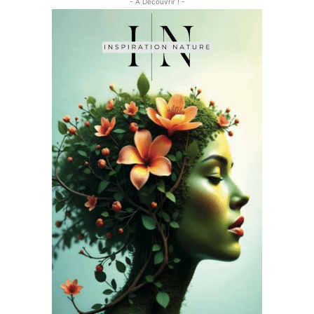
- À Découvrir ! -