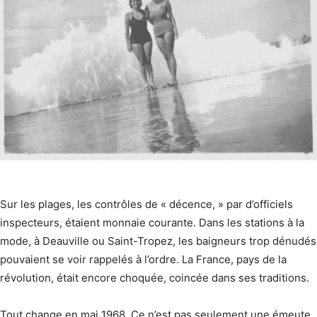
Sur les plages, les contrôles de « décence, » par d’officiels
inspecteurs, étaient monnaie courante. Dans les stations à la
mode, à Deauville ou Saint-Tropez, les baigneurs trop dénudés
pouvaient se voir rappelés à l’ordre. La France, pays de la
révolution, était encore choquée, coincée dans ses traditions.
Tout change en mai 1968. Ce n’est pas seulement une émeute