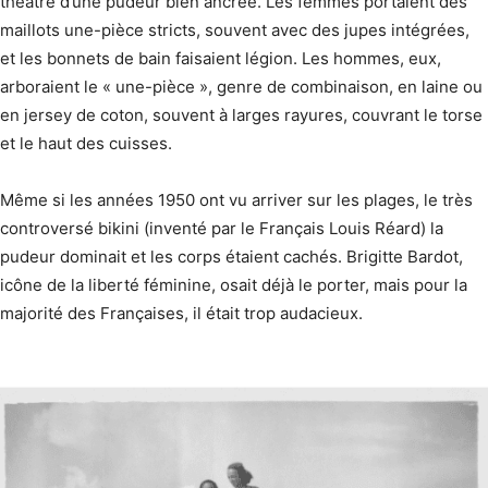
théâtre d’une pudeur bien ancrée. Les femmes portaient des
maillots une-pièce stricts, souvent avec des jupes intégrées,
et les bonnets de bain faisaient légion. Les hommes, eux,
arboraient le « une-pièce », genre de combinaison, en laine ou
en jersey de coton, souvent à larges rayures, couvrant le torse
et le haut des cuisses.
Même si les années 1950 ont vu arriver sur les plages, le très
controversé bikini (inventé par le Français Louis Réard) la
pudeur dominait et les corps étaient cachés. Brigitte Bardot,
icône de la liberté féminine, osait déjà le porter, mais pour la
majorité des Françaises, il était trop audacieux.