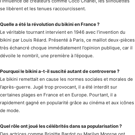
l’influence de créateurs comme Coco Chanel, les silhouettes
se libèrent et les tenues raccourcissent.
Quelle a été la révolution du bikini en France ?
Le véritable tournant intervient en 1946 avec l’invention du
bikini par Louis Réard. Présenté à Paris, ce maillot deux-pièces
très échancré choque immédiatement l’opinion publique, car il
dévoile le nombril, une première à l’époque.
Pourquoi le bikini a-t-il suscité autant de controverse ?
Le bikini remettait en cause les normes sociales et morales de
l’après-guerre. Jugé trop provocant, il a été interdit sur
certaines plages en France et en Europe. Pourtant, il a
rapidement gagné en popularité grâce au cinéma et aux icônes
de mode.
Quel rôle ont joué les célébrités dans sa popularisation ?
Des actrices comme Brigitte Bardot ou Marilyn Monroe ont