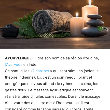
AYURVÉDIQUE
: Il tire son nom de sa région d’origine,
l’Ayurvéda
en Inde.
Ce sont ici les «
7 chakras
» qui sont stimulés (selon la
théorie indienne). Ici, c’est un soin rééquilibrant et
énergétique qui vous attend : le rythme est calme, les
gestes doux. Le massage ayurvédique est souvent
réalisé à l’aide d’huiles comestibles. Durant le massage,
c’est votre dos qui sera mis à l’honneur, car il est
considéré comme la “zone sacrée” du corps. Toute