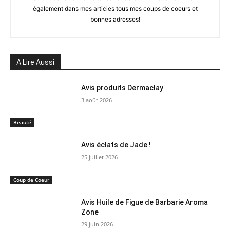
également dans mes articles tous mes coups de coeurs et
bonnes adresses!
A Lire Aussi
Avis produits Dermaclay
3 août 2026
Beauté
Avis éclats de Jade !
25 juillet 2026
Coup de Coeur
Avis Huile de Figue de Barbarie Aroma
Zone
29 juin 2026