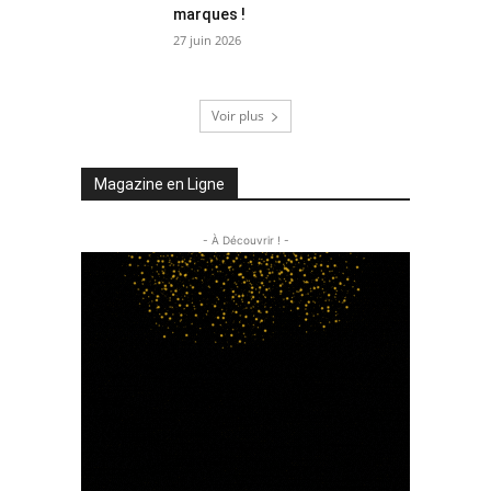
marques !
27 juin 2026
Voir plus
Magazine en Ligne
- À Découvrir ! -