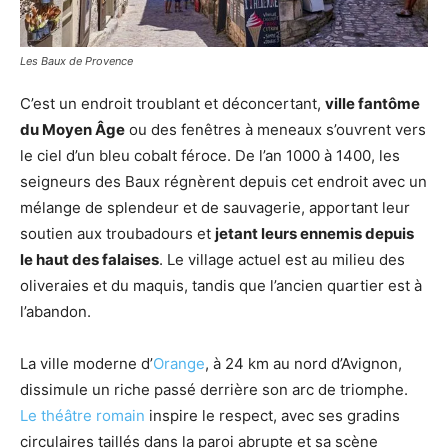
Les Baux de Provence
C’est un endroit troublant et déconcertant,
ville fantôme
du Moyen Âge
ou des fenêtres à meneaux s’ouvrent vers
le ciel d’un bleu cobalt féroce. De l’an 1000 à 1400, les
seigneurs des Baux régnèrent depuis cet endroit avec un
mélange de splendeur et de sauvagerie, apportant leur
soutien aux troubadours et
jetant leurs ennemis depuis
le haut des falaises
. Le village actuel est au milieu des
oliveraies et du maquis, tandis que l’ancien quartier est à
l’abandon.
La ville moderne d’
Orange
, à 24 km au nord d’Avignon,
dissimule un riche passé derrière son arc de triomphe.
Le théâtre romain
inspire le respect, avec ses gradins
circulaires taillés dans la paroi abrupte et sa scène