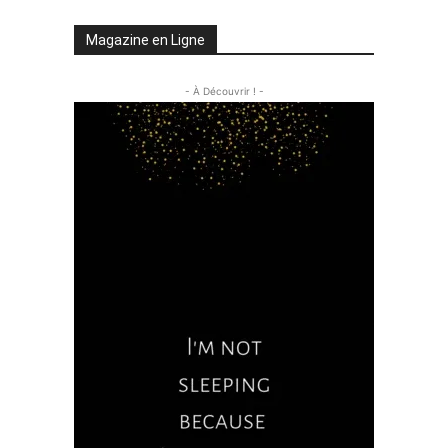
Magazine en Ligne
- À Découvrir ! -