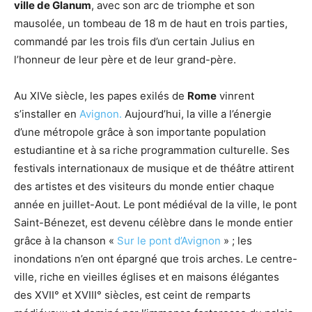
ville de Glanum
, avec son arc de triomphe et son
mausolée, un tombeau de 18 m de haut en trois parties,
commandé par les trois fils d’un certain Julius en
l’honneur de leur père et de leur grand-père.
Au XIVe siècle, les papes exilés de
Rome
vinrent
s’installer en
Avignon.
Aujourd’hui, la ville a l’énergie
d’une métropole grâce à son importante population
estudiantine et à sa riche programmation culturelle. Ses
festivals internationaux de musique et de théâtre attirent
des artistes et des visiteurs du monde entier chaque
année en juillet-Aout. Le pont médiéval de la ville, le pont
Saint-Bénezet, est devenu célèbre dans le monde entier
grâce à la chanson «
Sur le pont d’Avignon
» ; les
inondations n’en ont épargné que trois arches. Le centre-
ville, riche en vieilles églises et en maisons élégantes
des XVII° et XVIII° siècles, est ceint de remparts