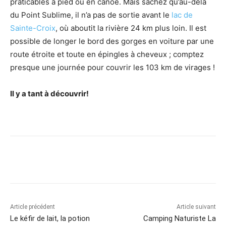
praticables à pied ou en canoë. Mais sachez qu’au-delà
du Point Sublime, il n’a pas de sortie avant le
lac de
Sainte-Croix
, où aboutit la rivière 24 km plus loin. Il est
possible de longer le bord des gorges en voiture par une
route étroite et toute en épingles à cheveux ; comptez
presque une journée pour couvrir les 103 km de virages !
Il y a tant à découvrir!
Article précédent
Article suivant
Le kéfir de lait, la potion
Camping Naturiste La