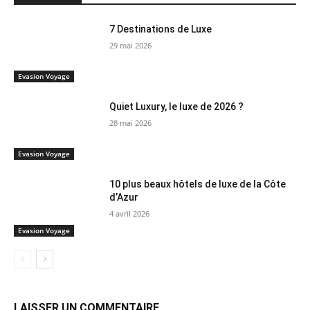
7 Destinations de Luxe
29 mai 2026
Evasion Voyage
Quiet Luxury, le luxe de 2026 ?
28 mai 2026
Evasion Voyage
10 plus beaux hôtels de luxe de la Côte
d’Azur
4 avril 2026
Evasion Voyage
LAISSER UN COMMENTAIRE