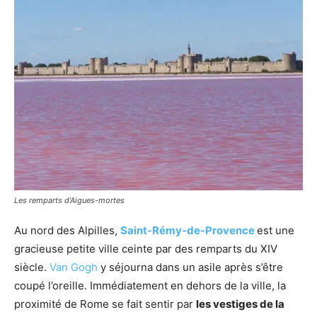
Les remparts d’Aigues-mortes
Au nord des Alpilles,
Saint-Rémy-de-Provence
est une
gracieuse petite ville ceinte par des remparts du XIV
siècle.
Van Gogh
y séjourna dans un asile après s’être
coupé l’oreille. Immédiatement en dehors de la ville, la
proximité de Rome se fait sentir par
les vestiges de la