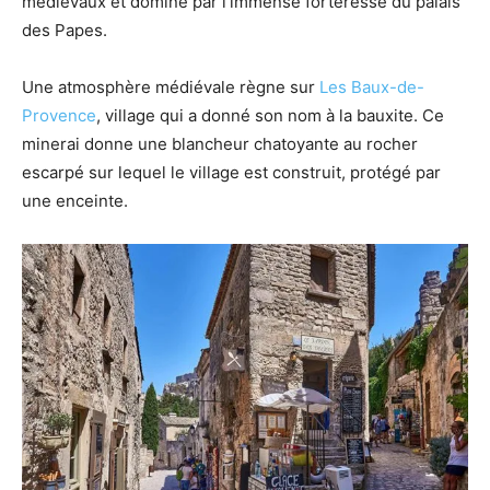
médiévaux et dominé par l’immense forteresse du palais
des Papes.
Une atmosphère médiévale règne sur
Les Baux-de-
Provence
, village qui a donné son nom à la bauxite. Ce
minerai donne une blancheur chatoyante au rocher
escarpé sur lequel le village est construit, protégé par
une enceinte.