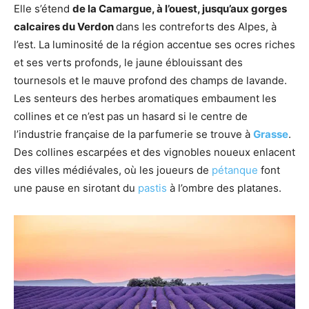
Elle s’étend
de la Camargue, à l’ouest, jusqu’aux gorges
calcaires du Verdon
dans les contreforts des Alpes, à
l’est. La luminosité de la région accentue ses ocres riches
et ses verts profonds, le jaune éblouissant des
tournesols et le mauve profond des champs de lavande.
Les senteurs des herbes aromatiques embaument les
collines et ce n’est pas un hasard si le centre de
l’industrie française de la parfumerie se trouve à
Grasse
.
Des collines escarpées et des vignobles noueux enlacent
des villes médiévales, où les joueurs de
pétanque
font
une pause en sirotant du
pastis
à l’ombre des platanes.