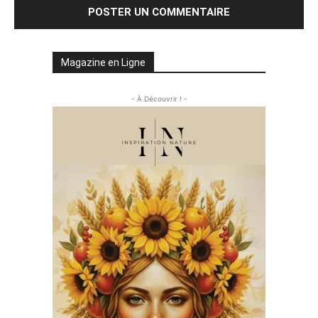
Magazine en Ligne
- À Découvrir ! -