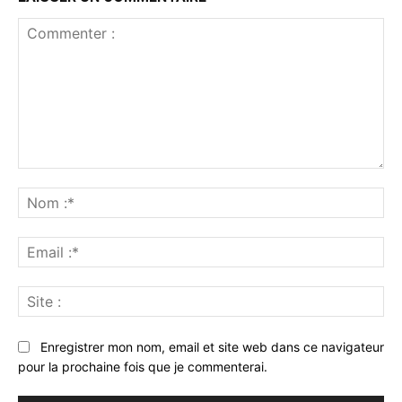
Commenter
:
No
:*
Ema
:*
Sit
:
Enregistrer mon nom, email et site web dans ce navigateur
pour la prochaine fois que je commenterai.