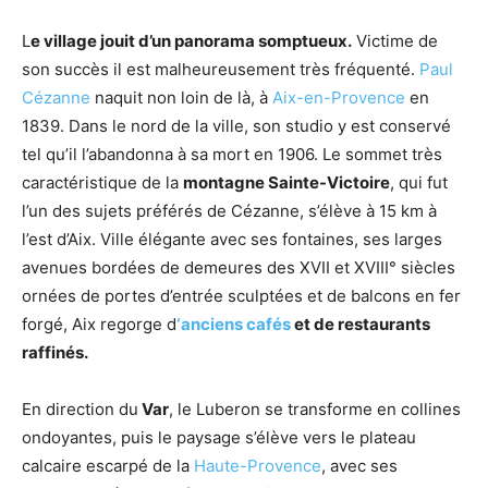
L
e village jouit d’un panorama somptueux.
Victime de
son succès il est malheureusement très fréquenté.
Paul
Cézanne
naquit non loin de là, à
Aix-en-Provence
en
1839. Dans le nord de la ville, son studio y est conservé
tel qu’il l’abandonna à sa mort en 1906. Le sommet très
caractéristique de la
montagne Sainte-Victoire
, qui fut
l’un des sujets préférés de Cézanne, s’élève à 15 km à
l’est d’Aix. Ville élégante avec ses fontaines, ses larges
avenues bordées de demeures des XVII et XVIII° siècles
ornées de portes d’entrée sculptées et de balcons en fer
forgé, Aix regorge d
‘anciens cafés
et de restaurants
raffinés.
En direction du
Var
, le Luberon se transforme en collines
ondoyantes, puis le paysage s’élève vers le plateau
calcaire escarpé de la
Haute-Provence
, avec ses